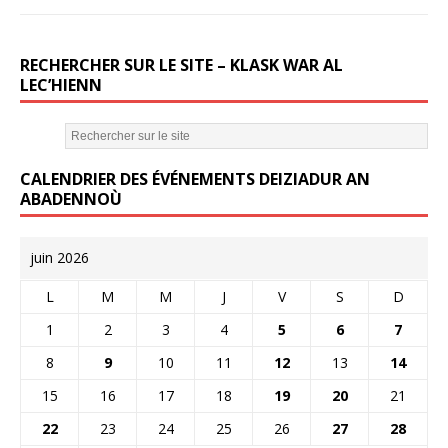
RECHERCHER SUR LE SITE – KLASK WAR AL
LEC’HIENN
CALENDRIER DES ÉVÉNEMENTS DEIZIADUR AN
ABADENNOÙ
juin 2026
L
M
M
J
V
S
D
1
2
3
4
5
6
7
8
9
10
11
12
13
14
15
16
17
18
19
20
21
22
23
24
25
26
27
28