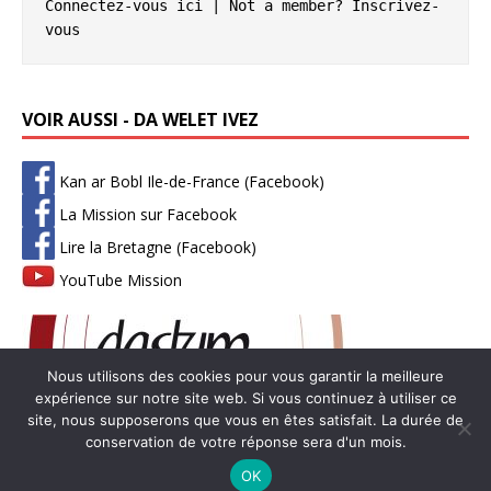
Connectez-vous ici
 | Not a member? 
Inscrivez-
vous
VOIR AUSSI - DA WELET IVEZ
Kan ar Bobl Ile-de-France (Facebook)
La Mission sur Facebook
Lire la Bretagne (Facebook)
YouTube Mission
Nous utilisons des cookies pour vous garantir la meilleure
expérience sur notre site web. Si vous continuez à utiliser ce
site, nous supposerons que vous en êtes satisfait. La durée de
conservation de votre réponse sera d'un mois.
Copyright © 2026 | Thème WordPress par
MH Themes
-
Mentions
OK
légales