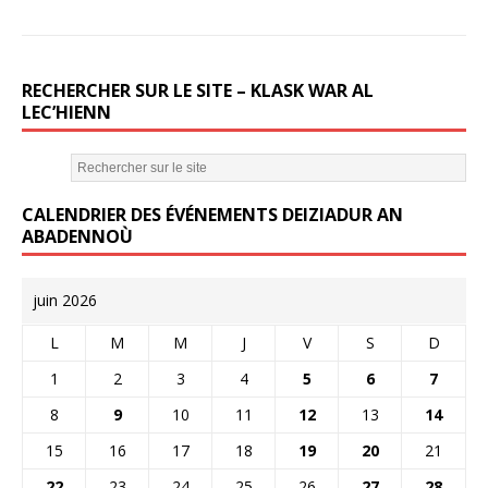
RECHERCHER SUR LE SITE – KLASK WAR AL
LEC’HIENN
CALENDRIER DES ÉVÉNEMENTS DEIZIADUR AN
ABADENNOÙ
juin 2026
L
M
M
J
V
S
D
1
2
3
4
5
6
7
8
9
10
11
12
13
14
15
16
17
18
19
20
21
22
23
24
25
26
27
28