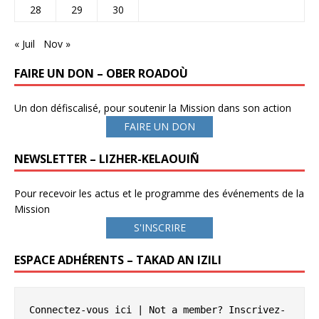
28
29
30
« Juil
Nov »
FAIRE UN DON – OBER ROADOÙ
Un don défiscalisé, pour soutenir la Mission dans son action
FAIRE UN DON
NEWSLETTER – LIZHER-KELAOUIÑ
Pour recevoir les actus et le programme des événements de la
Mission
S'INSCRIRE
ESPACE ADHÉRENTS – TAKAD AN IZILI
Connectez-vous ici
 | Not a member? 
Inscrivez-