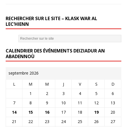
RECHERCHER SUR LE SITE – KLASK WAR AL
LEC’HIENN
CALENDRIER DES ÉVÉNEMENTS DEIZIADUR AN
ABADENNOÙ
septembre 2026
L
M
M
J
V
S
D
1
2
3
4
5
6
7
8
9
10
11
12
13
14
15
16
17
18
19
20
21
22
23
24
25
26
27