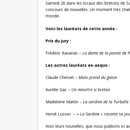
Samedi 26 dans les locaux des Bretons de Sain
concours de nouvelles. Un moment très chaleu
monde.
Voici les lauréats de cette année :
Prix du jury :
Frédéric Ravanas –
La dame de la pointe de 
Les autres lauréats ex-aequo :
Claude Chervet –
Malo prend du galon
Aurélie Gac –
Un meurtre si breton
Madeleine Martin –
La sardine de la Turballe
Hervé Lossec –
« La Sardine » raconte sa je
Voici leurs nouvelles, que nous publions ici a