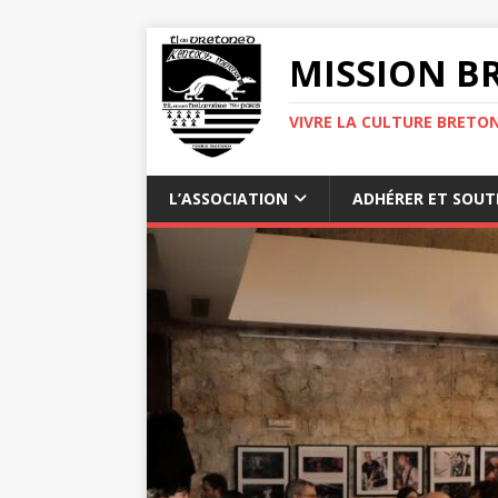
MISSION BR
VIVRE LA CULTURE BRETON
L’ASSOCIATION
ADHÉRER ET SOUT