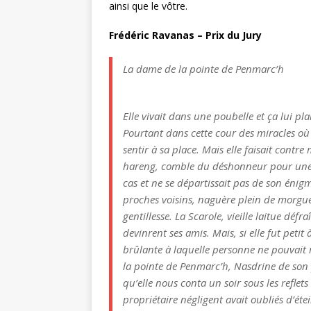
ainsi que le vôtre.
Frédéric Ravanas – Prix du Jury
La dame de la pointe de Penmarc’h
Elle vivait dans une poubelle et ça lui plai
Pourtant dans cette cour des miracles où l
sentir à sa place. Mais elle faisait contre
hareng, comble du déshonneur pour une p
cas et ne se départissait pas de son énigm
proches voisins, naguère plein de morgue
gentillesse. La Scarole, vieille laitue défr
devinrent ses amis. Mais, si elle fut petit 
brûlante à laquelle personne ne pouvai
la pointe de Penmarc’h, Nasdrine de son 
qu’elle nous conta un soir sous les reflet
propriétaire négligent avait oubliés d’éte