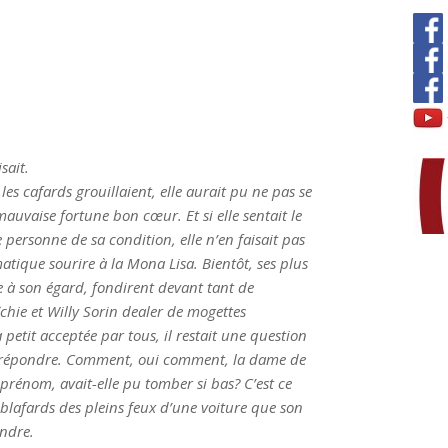
sait.
es cafards grouillaient, elle aurait pu ne pas se
 mauvaise fortune bon cœur. Et si elle sentait le
ersonne de sa condition, elle n’en faisait pas
atique sourire à la Mona Lisa. Bientôt, ses plus
 à son égard, fondirent devant tant de
aîchie et Willy Sorin dealer de mogettes
à petit acceptée par tous, il restait une question
t répondre. Comment, oui comment, la dame de
prénom, avait-elle pu tomber si bas? C’est ce
s blafards des pleins feux d’une voiture que son
indre.