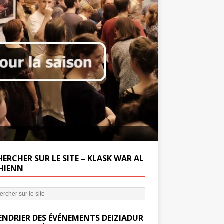
Soutenez la Miss
ERCHER SUR LE SITE – KLASK WAR AL
’HIENN
ENDRIER DES ÉVÉNEMENTS DEIZIADUR