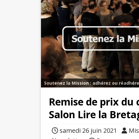
Soutenez la Mission : adhérez ou réadhére
Remise de prix du 
Salon Lire la Bret
samedi 26 juin 2021
Mis