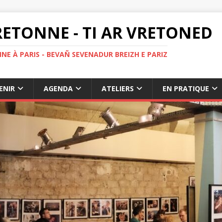
ETONNE - TI AR VRETONED
NE À PARIS - BEVAÑ SEVENADUR BREIZH E PARIZ
ENIR
AGENDA
ATELIERS
EN PRATIQUE