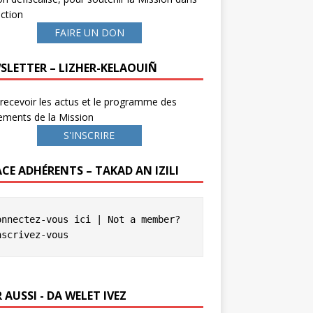
ction
FAIRE UN DON
SLETTER – LIZHER-KELAOUIÑ
recevoir les actus et le programme des
ements de la Mission
S'INSCRIRE
ACE ADHÉRENTS – TAKAD AN IZILI
onnectez-vous ici
 | Not a member? 
nscrivez-vous
 AUSSI - DA WELET IVEZ